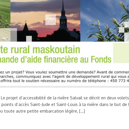
e Le projet d’accessibilité de la rivière Salvail se décrit en deux vole
ints d’accès Saint-Jude et Saint-Louis à la rivière dans le but de f
 ou toute autre petite embarcation légère, […]