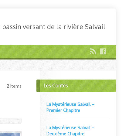
bassin versant de la rivière Salvail
Les Contes
2
Items
La Mystérieuse Salvail –
Premier Chapitre
La Mystérieuse Salvail –
Deuxième Chapitre