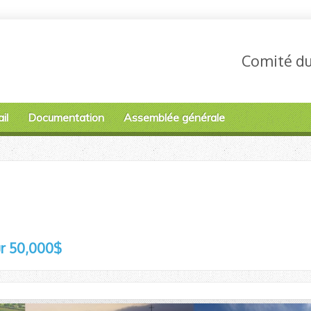
Comité du 
il
Documentation
Assemblée générale
ur 50,000$