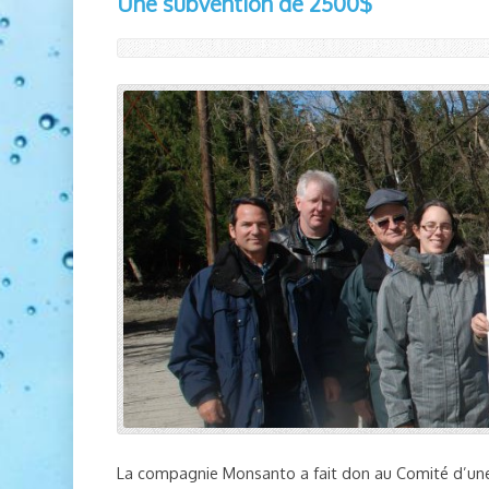
Une subvention de 2500$
La compagnie Monsanto a fait don au Comité d’une 