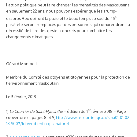
l’action politique peut faire changer les mentalités des Maskoutains
en seulement 22 ans, nous pouvons espérer que les Trump-
e
osaurus Rex qui font la pluie et le beau temps au sud du 45
parallèle seront remplacés par des personnes qui comprendront la
nécessité de faire des gestes concrets pour combattre les
changements climatiques.
Gérard Montpetit
Membre du Comité des citoyens et citoyennes pour la protection de
l’environnement maskoutain.
Le 5 février, 2018
er
1]
Le Courrier de Saint-Hyacinthe
– édition du 1
février 2018 – Page
couverture et pages 8 et 9,
http://www.lecourrier.qc.ca/stha01-01-02-
18-9007/ici-vend-enfin-gaz-naturel