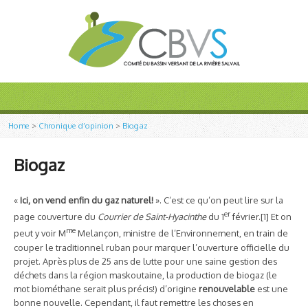
Home
>
Chronique d’opinion
>
Biogaz
Biogaz
«
Ici, on vend enfin du gaz naturel!
». C’est ce qu’on peut lire sur la
er
page couverture du
Courrier de Saint-Hyacinthe
du 1
février.[1] Et on
me
peut y voir M
Melançon, ministre de l’Environnement, en train de
couper le traditionnel ruban pour marquer l’ouverture officielle du
projet. Après plus de 25 ans de lutte pour une saine gestion des
déchets dans la région maskoutaine, la production de biogaz (le
mot biométhane serait plus précis!) d’origine
renouvelable
est une
bonne nouvelle. Cependant, il faut remettre les choses en