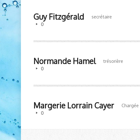
Guy Fitzgérald
secrétaire
0
Normande Hamel
trésorière
0
Margerie Lorrain Cayer
Chargée 
0