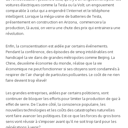
voitures électriques comme la Tesla ou la Volt; un engouement
comparable à celui qui a engendré l’internet et le téléphone
intelligent. Lorsque la méga-usine de batteries de Testa,
présentement en construction en Arizona, commencera la
production, là aussi, on verra une chute des prix qui entrainera une
révolution.
Enfin, la conscientisation est aidée par certains événements.
Pendant la conférence, des épisodes de smog intolérables ont
handicapé la vie dans de grandes métropoles comme Beijing. La
Chine, deuxième économie du monde, réalise que la vie
économique ne peut fonctionner si ses citoyens sont condamnés à
respirer de l’air chargé de particules polluantes. Le coût de ne rien
faire devient trop élevé!
Les grandes entreprises, aidées par certains politiciens, vont
continuer de bloquer les efforts pour limiter la production de gaz à
effet de serre. De l’autre côté, la conscience populaire, les
nouvelles technologies et les coûts des catastrophes naturelles
vont faire avancer les politiques. Est-ce que les forces du gros bons
sens vont réussir à s’imposer avant qu’il ne soit trop tard pour les
générations à venir?