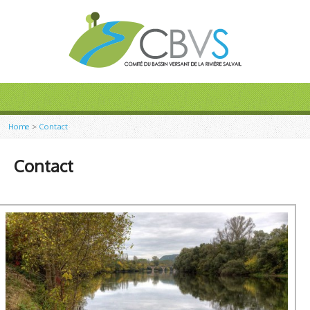
Home
>
Contact
Contact