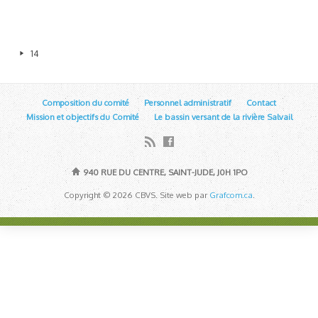
14
Composition du comité
Personnel administratif
Contact
Mission et objectifs du Comité
Le bassin versant de la rivière Salvail
940 RUE DU CENTRE, SAINT-JUDE, J0H 1PO
Copyright © 2026 CBVS. Site web par
Grafcom.ca
.