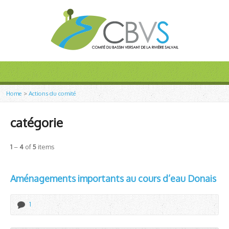
Home
>
Actions du comité
catégorie
1
–
4
of
5
items
Aménagements importants au cours d’eau Donais
1