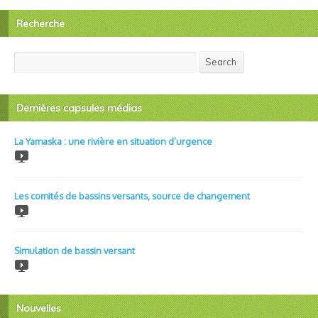
Recherche
Search
Search
Dernières capsules médias
La Yamaska : une rivière en situation d’urgence
Les comités de bassins versants, source de changement
Simulation de bassin versant
Nouvelles