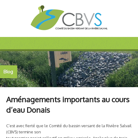
Blog
Aménagements importants au cours
d’eau Donais
C’est avec fierté que le Comité du bassin versant de la Rivière Salvail
(CBVS) termine son
tout premier projet collectif en milieu agricole. Après plus de trois