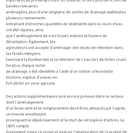
bandes riveraines
aménagées; plus d’une vingtaine de sorties de drainage stabilisées:
plusieurs ravinements
entraînant d’énormes quantités de sédiments dans le cours d’eau
ont été répares, ainsi
que l’aménagement de trois fossés avaloirs et bassins de
décantation. Également, les
agriculteurs ont accepte d’aménager des seuils de rétention dans
les fossés mitoyens
favorisant la biodiversité et la rétention de l’eau lors de fortes crues.
De plus, chaque sortie
de drainage a été identifiée a l’aide d’un nichoir a hirondelle
bicolore, espèce d’oiseau en
fort déclin en zone agricole.
Des actions supplémentaires sont encore prévues dans ce secteur
dont l’aménagement
d’un brise-vent et le remplacement des frênes attaqués par l’agrile,
un insecte envahissant
provoquant le dépérissement et la mort de cet espèce d’arbres. Le
CBVS compte
également suivre ce projet et évaluer l’amelioration de la qualité de