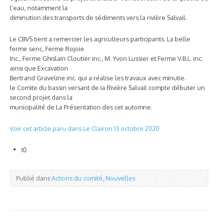
l’eau, notamment la
diminution des transports de sédiments vers la rivière Salvail.
Le CBVS tient a remercier les agriculteurs participants: La belle
ferme senc, Ferme Rojoie
Inc., Ferme Ghislain Cloutier inc., M. Yvon Lussier et Ferme V.B.L. inc.
ainsi que Excavation
Bertrand Graveline inc. qui a réalise les travaux avec minutie.
le Comite du bassin versant de Ia Rivière Salvail compte débuter un
second projet dans la
municipalité de La Présentation des cet automne.
Voir cet article paru dans Le Clairon 13 octobre 2020
10
Publié dans
Actions du comité
,
Nouvelles