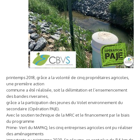
printemps 2018, grâce a la volonté de cinq propriétaires agricoles,
une première action
commune a été réalisée, soit la délimitation et l’ensemencement
des bandes riveraines,
grâce a la participation des jeunes du Volet environnement du
secondaire (Opération PAJE).
Avec le soutien technique de la MRC et le financement par le biais
du programme
Prime- Vert du MAPAQ, les cinq entreprises agricoles ont pu réaliser
des aménagements
importants au printemps 2020. En résume, ce sont plus de 8.5 km de