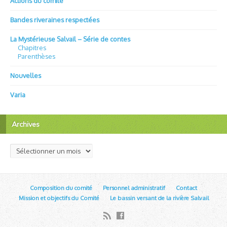
Actions du comité
Bandes riveraines respectées
La Mystérieuse Salvail – Série de contes
Chapitres
Parenthèses
Nouvelles
Varia
Archives
Archives
Composition du comité
Personnel administratif
Contact
Mission et objectifs du Comité
Le bassin versant de la rivière Salvail