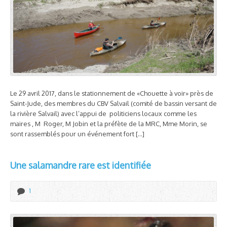
Le 29 avril 2017, dans le stationnement de «Chouette à voir» près de
Saint-Jude, des membres du CBV Salvail (comité de bassin versant de
la rivière Salvail) avec l’appui de politiciens locaux comme les
maires , M Roger, M Jobin et la préfète de la MRC, Mme Morin, se
sont rassemblés pour un événement fort […]
Une salamandre rare est identifiée
1