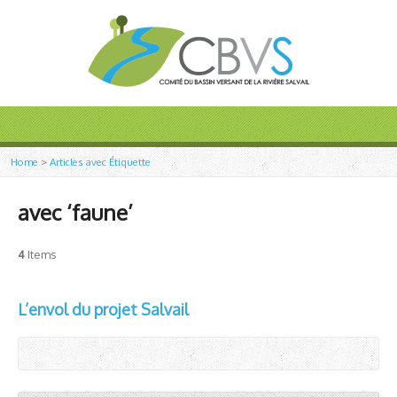
Home
>
Articles avec Étiquette
avec ‘faune’
4
Items
L’envol du projet Salvail